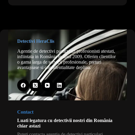
Detectivi HeraClis
Agentie de detectivi particulari profesionisti atestati,
infiintata in România in anul 2009. Oferim clientilor
o gama larga de servicii profesionale, preturi
avantajoase si confidentialitate deplina.
Contact
Luati legatura cu detectivii nostri din România
chiar astazi
Puteti contacta agentia de detectivi particulari