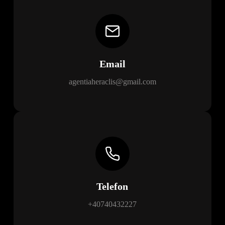
Email
agentiaheraclis@gmail.com
Telefon
+40740432227