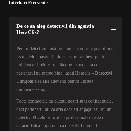
Intrebari Frecvente
De ce sa aleg detectivii din agentia
HeraClis?
Pentru detectivii nostri nici un caz nu este prea dificil,
rezultatele noastre fiinde cele care vorbesc pentru
noi. Daca simtiti ca relatia dumneavoastra cu
partenerul nu merge bine, lasati Heraclis –
Detectivi
Timișoara
sa afle adevarul pentru linistea
dumneavoastra.
Toate contractele cu clientii nostri sunt confidentiale,
deci partenerul nu va afla daca ati angajat sau nu un
detectiv. Nivelul ridicat de profesionalism este o
caracteristica importanta a detectivilor nostri