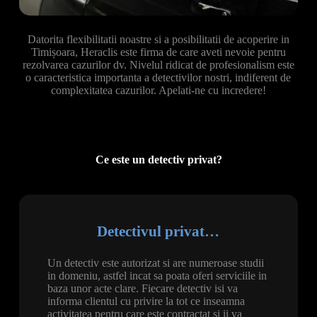
Datorita flexibilitatii noastre si a posibilitatii de acoperire in
Timișoara, Heraclis este firma de care aveti nevoie pentru
rezolvarea cazurilor dv. Nivelul ridicat de profesionalism este
o caracteristica importanta a detectivilor nostri, indiferent de
complexitatea cazurilor. Apelati-ne cu incredere!
Ce este un detectiv privat?
Detectivul privat…
Un detectiv este autorizat si are numeroase studii
in domeniu, astfel incat sa poata oferi serviciile in
baza unor acte clare. Fiecare detectiv isi va
informa clientul cu privire la tot ce inseamna
activitatea pentru care este contractat si ii va