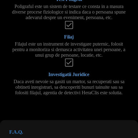
Poligraful este un sistem de testare ce consta in a masura
diverse procese fiziologice si indica daca o persoana spune
adevarul despre un eveniment, persoana, etc.
Filaj
Filajul este un instrument de investigare puternic, folosit
pentru a monitoriza si demasca activitatea unei persoane, a
unui grup de persoane, locatie, etc.
Investigatii Juridice
Daca aveti nevoie sa gasiti un martor, sa recuperati sau sa
obtineti inregistrari, sa descoperiti bunuri tainuite sau sa
folositi filajul, agentia de detectivi HeraClis este solutia.
F.A.Q.