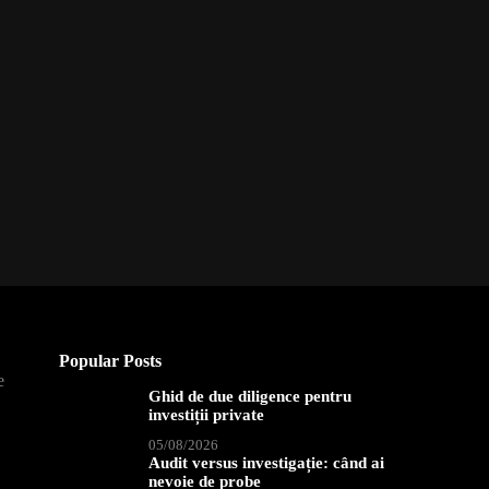
Popular Posts
e
Ghid de due diligence pentru
investiții private
05/08/2026
Audit versus investigație: când ai
nevoie de probe