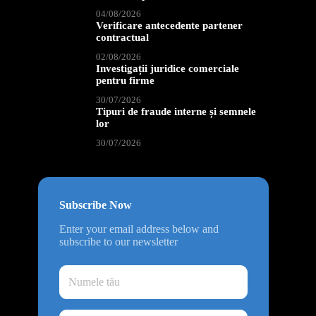
e
04/08/2026
Verificare antecedente partener
contractual
02/08/2026
Investigații juridice comerciale
pentru firme
e
30/07/2026
Tipuri de fraude interne și semnele
lor
30/07/2026
Subscribe Now
Enter your email address below and
subscribe to our newsletter