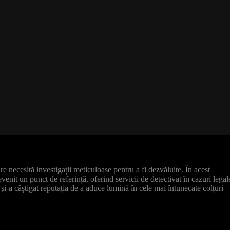
re necesită investigații meticuloase pentru a fi dezvăluite. În acest
evenit un punct de referință, oferind servicii de detectivat în cazuri legal
și-a câștigat reputația de a aduce lumină în cele mai întunecate colțuri