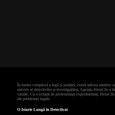
În lumea complexă a legii și justiției, există adesea mistere ca
univers al detectivilor și investigațiilor, Agenția HeraClis a d
variate. Cu o echipă de profesioniști experimentați, HeraClis 
ale problemei legale.
O Istorie Lungă în Detectivat