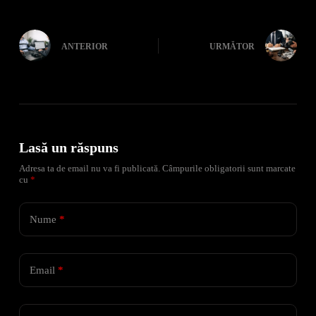
ANTERIOR
URMĂTOR
Lasă un răspuns
Adresa ta de email nu va fi publicată.
Câmpurile obligatorii sunt marcate
cu
*
Nume
*
Email
*